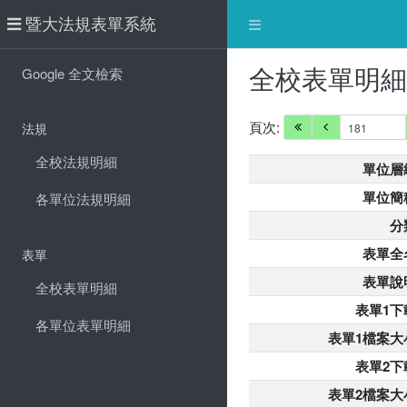
暨大法規表單系統
全校表單明
Google 全文檢索
頁次:
法規
全校法規明細
單位層
單位簡
各單位法規明細
分
表單全
表單
表單說
全校表單明細
表單1下
各單位表單明細
表單1檔案大
表單2下
表單2檔案大