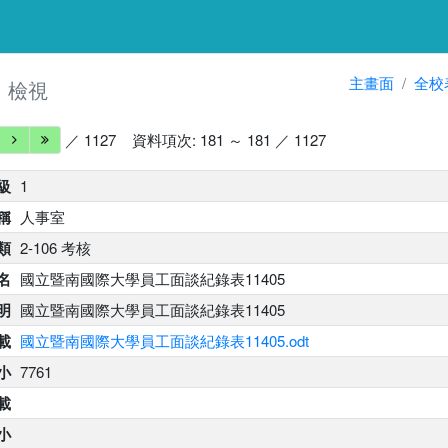
細
主畫面
全校
檢視
／ 1127
資料項次: 181 ～ 181 ／ 1127
級
1
稱
人事室
類
2-106 考核
名
國立暨南國際大學員工面談紀錄表11405
明
國立暨南國際大學員工面談紀錄表11405
載
國立暨南國際大學員工面談紀錄表11405.odt
小
7761
載
小