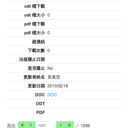
odt 檔下載
odt 檔大小
0
pdf 檔下載
pdf 檔大小
0
超連結
下載次數
0
法規廢止日期
是否廢止
No
更新者姓名
黃素慧
更新日期
2013/02/18
DOC
DOC
ODT
PDF
頁次:
／ 1298