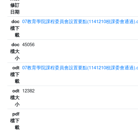
修訂
日期
doc
07教育學院課程委員會設置要點(1141210校課委會通過).d
檔下
載
doc
45056
檔大
小
odt
07教育學院課程委員會設置要點(1141210校課委會通過).o
檔下
載
odt
12382
檔大
小
pdf
檔下
載