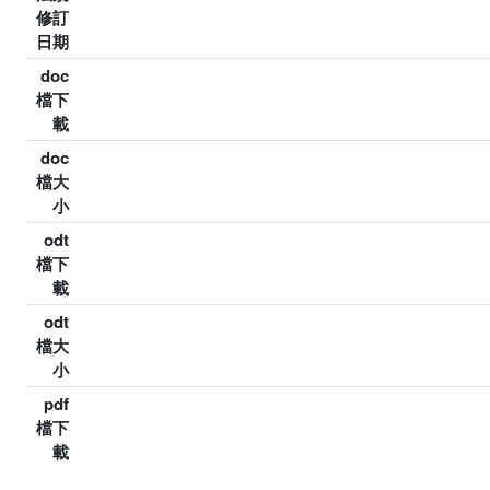
修訂
日期
doc
檔下
載
doc
檔大
小
odt
檔下
載
odt
檔大
小
pdf
檔下
載