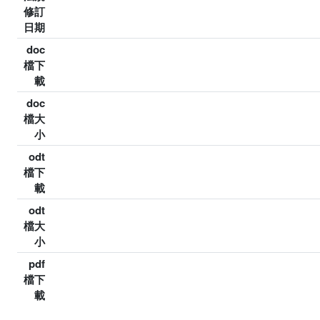
修訂
日期
doc
檔下
載
doc
檔大
小
odt
檔下
載
odt
檔大
小
pdf
檔下
載