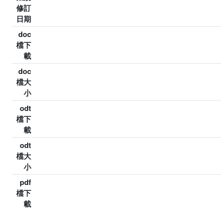
修訂
日期
doc
檔下
載
doc
檔大
小
odt
檔下
載
odt
檔大
小
pdf
檔下
載