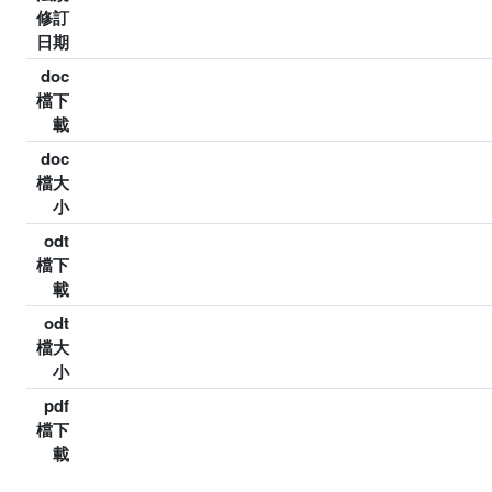
修訂
日期
doc
檔下
載
doc
檔大
小
odt
檔下
載
odt
檔大
小
pdf
檔下
載