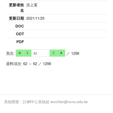
更新者姓
洪上茗
名
更新日期
2021/11/25
DOC
ODT
PDF
頁次:
／ 1298
資料項次: 62 ～ 62 ／ 1298
系統開發：計網中心系統組 wcchien@ncnu.edu.tw