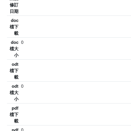
修訂
日期
doc
檔下
載
doc
0
檔大
小
odt
檔下
載
odt
0
檔大
小
pdf
檔下
載
pdf
0