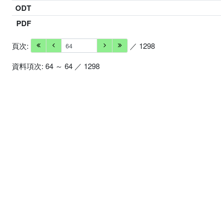
ODT
PDF
頁次:
／ 1298
資料項次: 64 ～ 64 ／ 1298