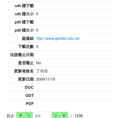
odt 檔下載
odt 檔大小
0
pdf 檔下載
pdf 檔大小
0
超連結
http://www.gender.edu.tw/
下載次數
0
法規廢止日期
是否廢止
No
更新者姓名
丁衣玲
更新日期
2009/11/18
DOC
ODT
PDF
頁次:
／ 1298