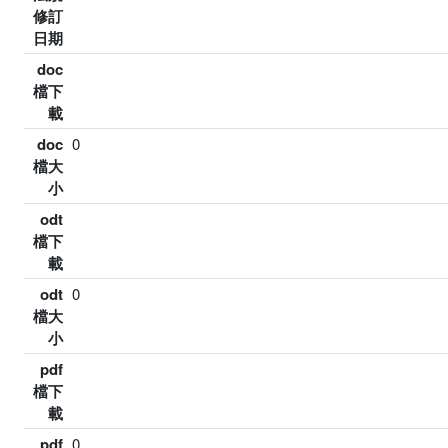
修訂
日期
doc
檔下
載
doc
0
檔大
小
odt
檔下
載
odt
0
檔大
小
pdf
檔下
載
pdf
0