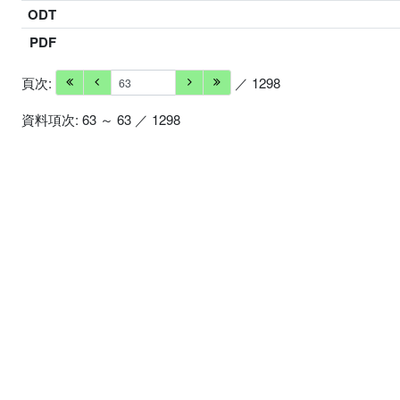
ODT
PDF
頁次:
／ 1298
資料項次: 63 ～ 63 ／ 1298