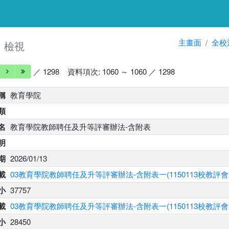
細
主畫面
全校
檢視
／ 1298
資料項次: 1060 ～ 1060 ／ 1298
稱
教育學院
類
名
教育學院教師聘任及升等評審辦法-含附表
明
期
2026/01/13
載
03教育學院教師聘任及升等評審辦法-含附表一(1150113校教評會通
小
37757
下載
03教育學院教師聘任及升等評審辦法-含附表一(1150113校教評會通
大小
28450