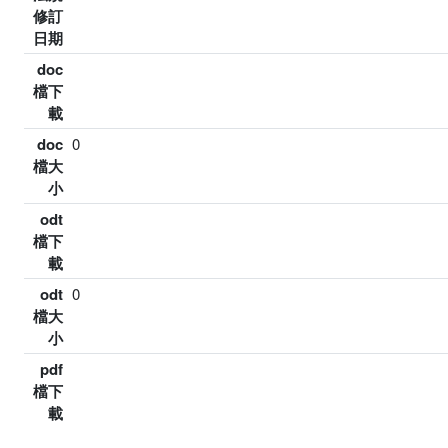
修訂
日期
doc
檔下
載
doc
0
檔大
小
odt
檔下
載
odt
0
檔大
小
pdf
檔下
載