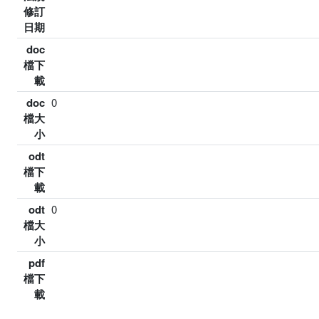
修訂
日期
doc
檔下
載
doc
0
檔大
小
odt
檔下
載
odt
0
檔大
小
pdf
檔下
載