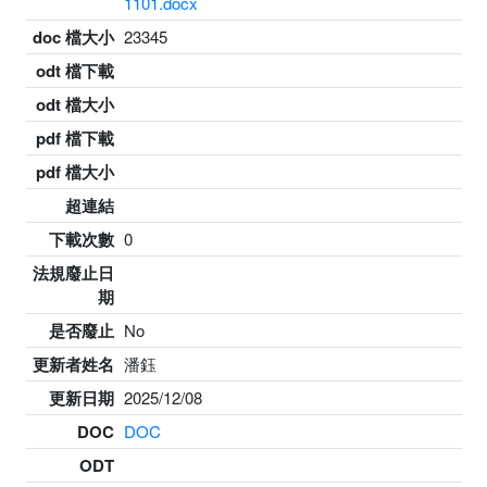
1101.docx
doc 檔大小
23345
odt 檔下載
odt 檔大小
pdf 檔下載
pdf 檔大小
超連結
下載次數
0
法規廢止日
期
是否廢止
No
更新者姓名
潘鈺
更新日期
2025/12/08
DOC
DOC
ODT