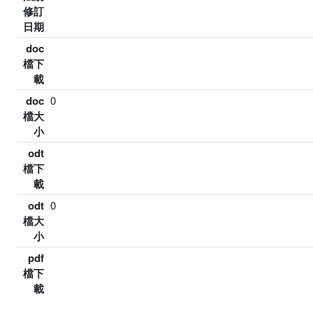
修訂
日期
doc
檔下
載
doc
0
檔大
小
odt
檔下
載
odt
0
檔大
小
pdf
檔下
載