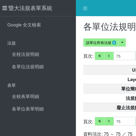
暨大法規表單系統
各單位法規
Google 全文檢索
法規
該單位所有法規
3
全校法規明細
頁次:
各單位法規明細
U
Lay
表單
單位簡
全校表單明細
法規
廢止法規
各單位表單明細
頁次:
資料項次: 75 ～ 75 ／ 75