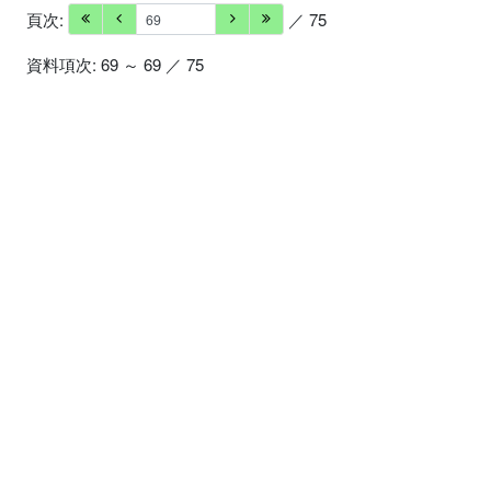
頁次:
／ 75
資料項次: 69 ～ 69 ／ 75