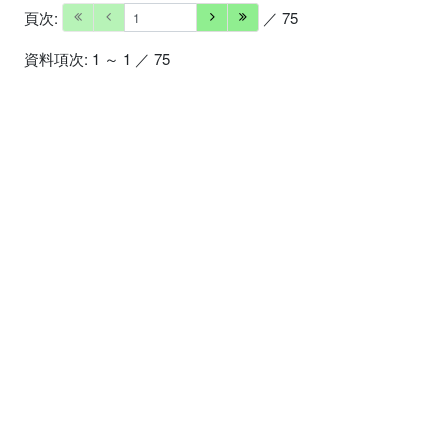
頁次:
／ 75
資料項次: 1 ～ 1 ／ 75