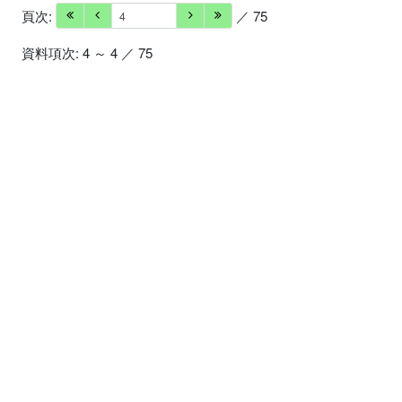
頁次:
／ 75
資料項次: 4 ～ 4 ／ 75