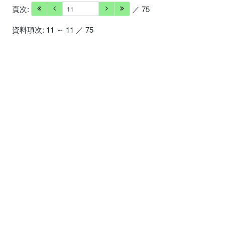
頁次:
／ 75
資料項次: 11 ～ 11 ／ 75