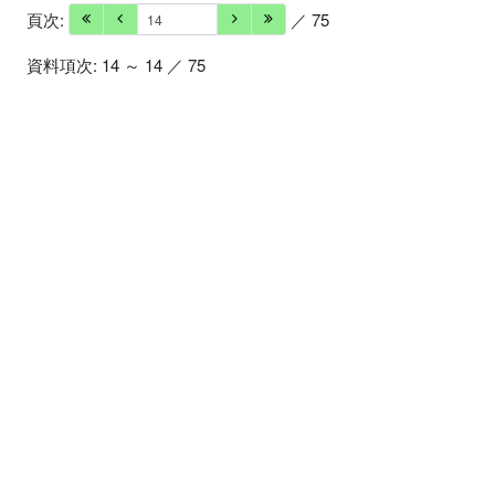
頁次:
／ 75
資料項次: 14 ～ 14 ／ 75