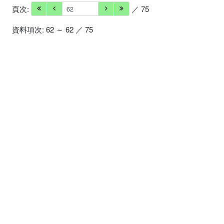
頁次:
／ 75
資料項次: 62 ～ 62 ／ 75