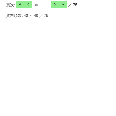
頁次:
／ 75
資料項次: 40 ～ 40 ／ 75