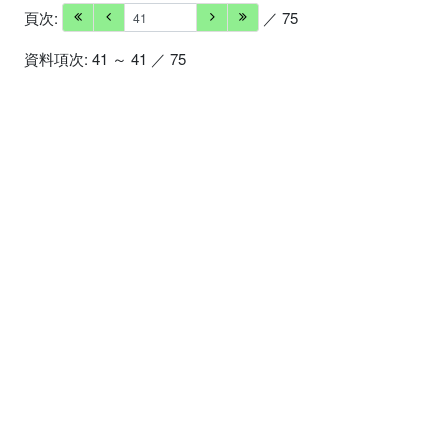
頁次:
／ 75
資料項次: 41 ～ 41 ／ 75