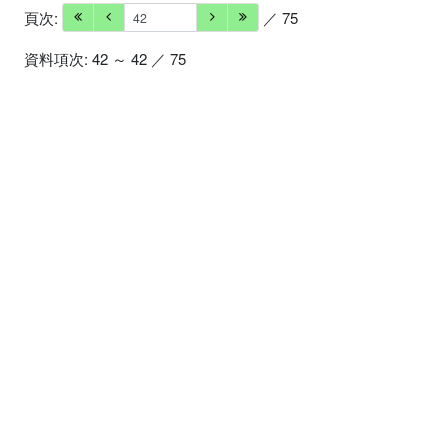
頁次:
／ 75
資料項次: 42 ～ 42 ／ 75