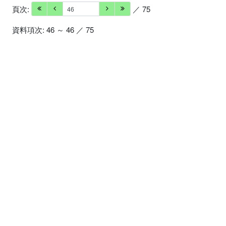
頁次:
／ 75
資料項次: 46 ～ 46 ／ 75