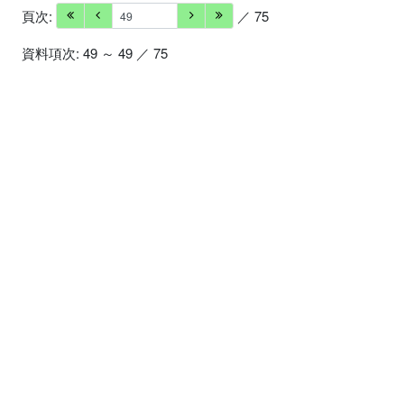
頁次:
／ 75
資料項次: 49 ～ 49 ／ 75