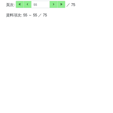
頁次:
／ 75
資料項次: 55 ～ 55 ／ 75