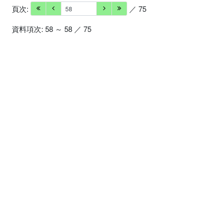
頁次:
／ 75
資料項次: 58 ～ 58 ／ 75