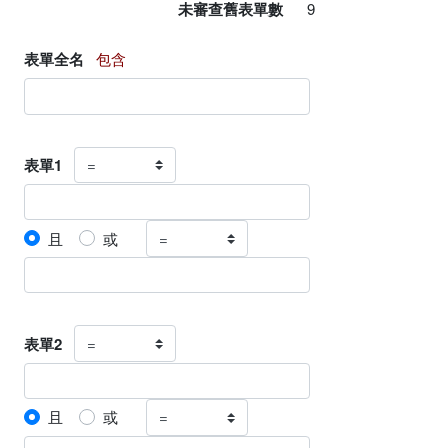
未審查舊表單數
9
表單全名
包含
表單1
且
或
表單2
且
或