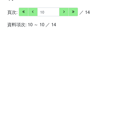
頁次:
／ 14
資料項次: 10 ～ 10 ／ 14