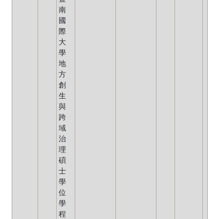
南
國
際
大
學
地
方
創
生
與
跨
域
治
理
碩
士
學
位
學
程