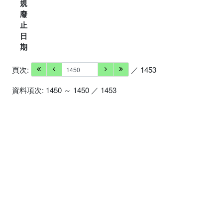
規
廢
止
日
期
頁次:
／ 1453
資料項次: 1450 ～ 1450 ／ 1453