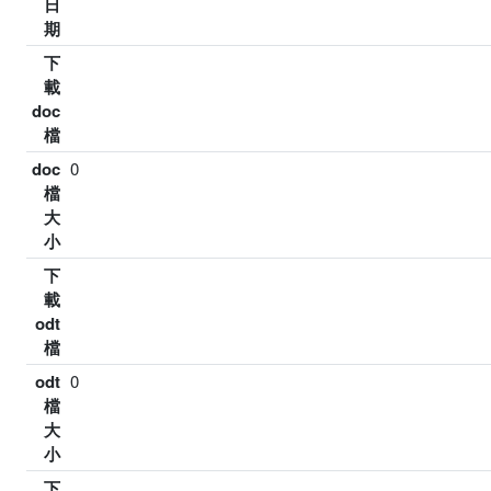
日
期
下
載
doc
檔
doc
0
檔
大
小
下
載
odt
檔
odt
0
檔
大
小
下