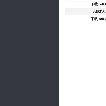
下載 odt
odt檔大
下載 pdf