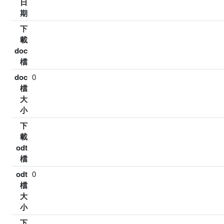
日
期
下
載
doc
檔
doc
0
檔
大
小
下
載
odt
檔
odt
0
檔
大
小
下