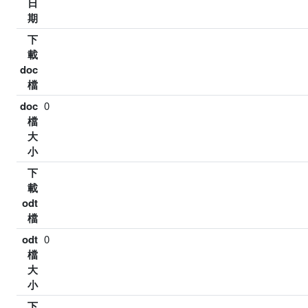
日
期
下
載
doc
檔
doc
0
檔
大
小
下
載
odt
檔
odt
0
檔
大
小
下