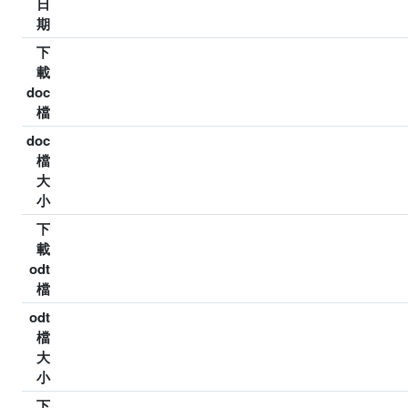
日
期
下
載
doc
檔
doc
檔
大
小
下
載
odt
檔
odt
檔
大
小
下