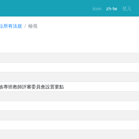
icon
zh-tw
登入
位所有法規
檢視
族專班教師評審委員會設置要點