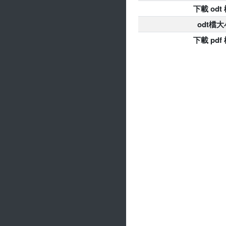
下載 odt
odt檔大
下載 pdf