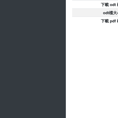
下載 odt
odt檔大
下載 pdf