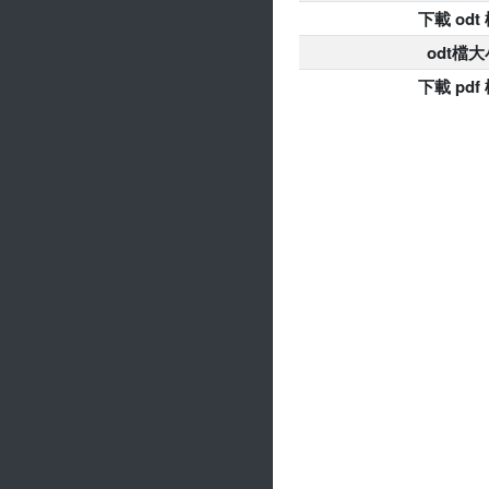
下載 odt
odt檔大
下載 pdf