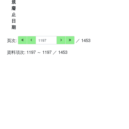
規
廢
止
日
期
頁次:
／ 1453
資料項次: 1197 ～ 1197 ／ 1453