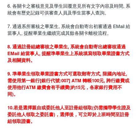
6. 各關卡之審核意見及學生回覆意見所有文字內容及時間, 系
統會有歷史記錄可供審查人員及學生當事人查詢。
7. 通過系所審核之畢業生, 系統會自動寄出初審通過 EMail 給
當事人, 提醒畢業生繼續完成其餘各關卡離校流程。
8. 通過註冊組總審核之畢業生, 系統會自動寄出總審核通過
EMail 給當事人, 提醒準畢業生上系統填寫領取畢業證書方式
及相關資料。
9. 準畢業生領取畢業證書方式可選取郵寄方式, 限國內地址,
需使用第一銀行[銀行代號:007] ATM 轉帳100元, 跨行繳費或
使用他行ATM 繳費會有手續費(約15元，各家銀行費用不
同)。
10.若是選擇親自或委託他人至註冊組領取(仍需攜帶學生證及
委託他人領取之委託書)，選擇後，可立即於上班時間至註冊
組領取證書。