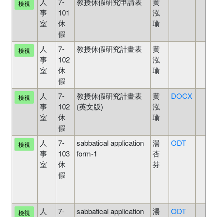
人
7-
教授休假研究申請表
黄
檢視
事
101
泓
室
休
瑜
假
人
7-
教授休假研究計畫表
黄
檢視
事
102
泓
室
休
瑜
假
人
7-
教授休假研究計畫表
黄
DOCX
檢視
事
102
(英文版)
泓
室
休
瑜
假
人
7-
sabbatical application
湯
ODT
檢視
事
103
form-1
杏
室
休
芬
假
人
7-
sabbatical application
湯
ODT
檢視