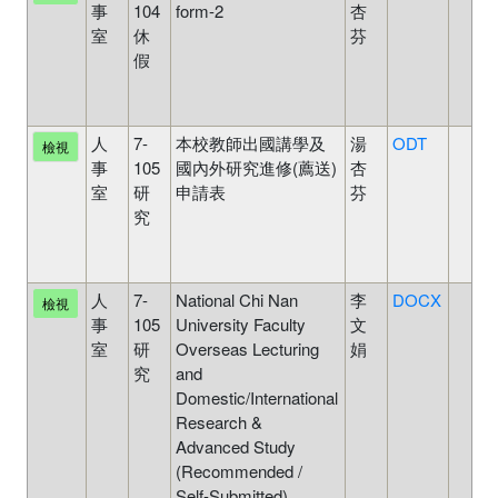
事
104
form-2
杏
室
休
芬
假
人
7-
本校教師出國講學及
湯
ODT
檢視
事
105
國內外研究進修(薦送)
杏
室
研
申請表
芬
究
人
7-
National Chi Nan
李
DOCX
檢視
事
105
University Faculty
文
室
研
Overseas Lecturing
娟
究
and
Domestic/International
Research &
Advanced Study
(Recommended /
Self-Submitted)