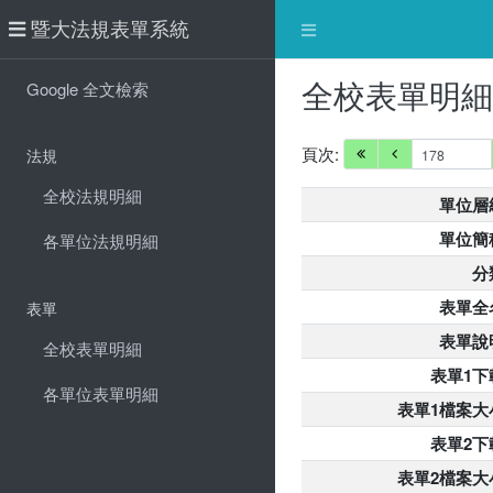
暨大法規表單系統
全校表單明
Google 全文檢索
頁次:
法規
全校法規明細
單位層
單位簡
各單位法規明細
分
表單全
表單
表單說
全校表單明細
表單1下
各單位表單明細
表單1檔案大
表單2下
表單2檔案大