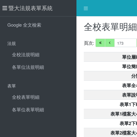
暨大法規表單系統
全校表單明
Google 全文檢索
頁次:
法規
全校法規明細
單位層
單位簡
各單位法規明細
分
表單全
表單
表單說
全校表單明細
表單1下
各單位表單明細
表單1檔案大
表單2下
表單2檔案大