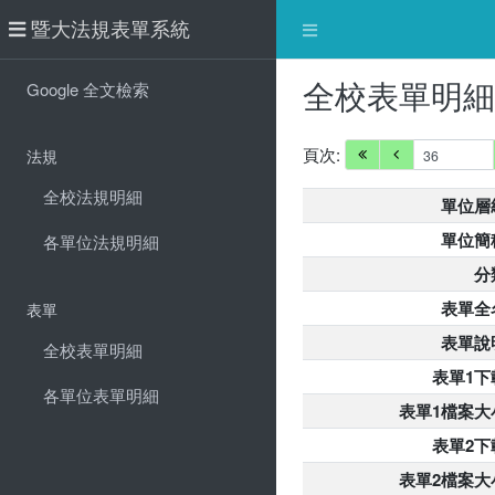
暨大法規表單系統
全校表單明
Google 全文檢索
頁次:
法規
全校法規明細
單位層
單位簡
各單位法規明細
分
表單全
表單
表單說
全校表單明細
表單1下
各單位表單明細
表單1檔案大
表單2下
表單2檔案大