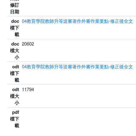
修訂
日期
doc
04教育學院教師升等送審著作外審作業要點-修正後全文（11
檔下
載
doc
20602
檔大
小
odt
04教育學院教師升等送審著作外審作業要點-修正後全文（11
檔下
載
odt
11794
檔大
小
pdf
檔下
載