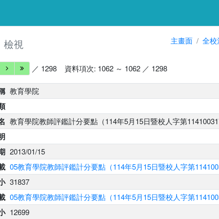
細
主畫面
全校
檢視
／ 1298
資料項次: 1062 ～ 1062 ／ 1298
稱
教育學院
類
名
教育學院教師評鑑計分要點（114年5月15日暨校人字第114100
明
期
2013/01/15
載
05教育學院教師評鑑計分要點（114年5月15日暨校人字第114100
小
31837
下載
05教育學院教師評鑑計分要點（114年5月15日暨校人字第114100
大小
12699