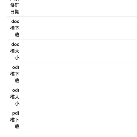
修訂
日期
doc
檔下
載
doc
檔大
小
odt
檔下
載
odt
檔大
小
pdf
檔下
載